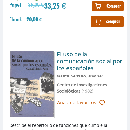
33,25 €
Papel
35,00 €
Comprar
Ebook
20,00 €
comprar
El uso de la
comunicación social por
los españoles
Martín Serrano, Manuel
Centro de Investigaciones
Sociológicas
(1982)
Añadir a favoritos
Describe el repertorio de funciones que cumple la