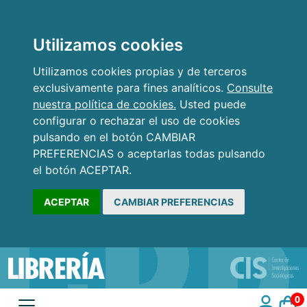
Utilizamos cookies
Utilizamos cookies propias y de terceros
exclusivamente para fines analíticos.
Consulte
nuestra política de cookies.
Usted puede
configurar o rechazar el uso de cookies
pulsando en el botón CAMBIAR
PREFERENCIAS o aceptarlas todas pulsando
el botón ACEPTAR.
ACEPTAR
CAMBIAR PREFERENCIAS
0