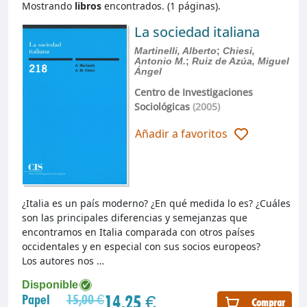
Mostrando
libros
encontrados. (1 páginas).
La sociedad italiana
Martinelli, Alberto
;
Chiesi,
Antonio M.
;
Ruiz de Azúa, Miguel
Ángel
Centro de Investigaciones
Sociológicas
(2005)
Añadir a favoritos
¿Italia es un país moderno? ¿En qué medida lo es? ¿Cuáles
son las principales diferencias y semejanzas que
encontramos en Italia comparada con otros países
occidentales y en especial con sus socios europeos?
Los autores nos …
Disponible
14,25 €
Papel
15,00 €
Comprar