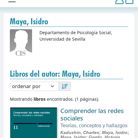
Maya, Isidro
Departamento de Psicología Social,
Universidad de Sevilla
Libros del autor: Maya, Isidro
Mostrando
libros
encontrados. (1 páginas).
Comprender las redes
sociales
Teorías, conceptos y hallazgos
Kadushin, Charles
;
Maya, Isidro
;
Maya, Isidro
;
Gordo, Victoria