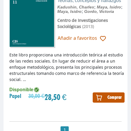
Teorías, conceptos y hallazgos
Kadushin, Charles
;
Maya, Isidro
;
Maya, Isidro
;
Gordo, Victoria
Centro de Investigaciones
Sociológicas
(2013)
Añadir a favoritos
Este libro proporciona una introducción teórica al estudio
de las redes sociales. En lugar de reducir el área a un
enfoque metodológico, presenta los principales procesos
estructurales tomando como marco de referencia la teoría
social. …
Disponible
28,50 €
Papel
30,00 €
Comprar
1