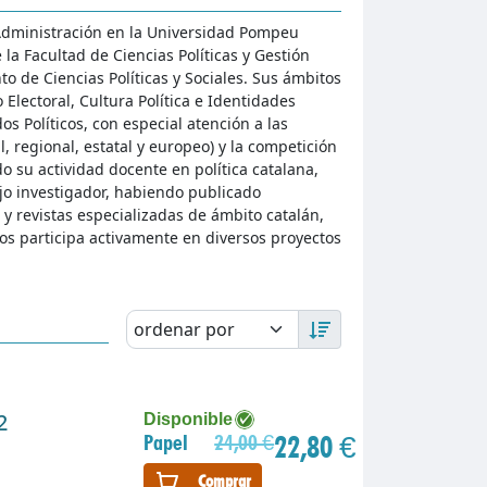
a Administración en la Universidad Pompeu
a Facultad de Ciencias Políticas y Gestión
o de Ciencias Políticas y Sociales. Sus ámbitos
Electoral, Cultura Política e Identidades
os Políticos, con especial atención a las
l, regional, estatal y europeo) y la competición
o su actividad docente en política catalana,
jo investigador, habiendo publicado
y revistas especializadas de ámbito catalán,
tos participa activamente en diversos proyectos
2
Disponible
22,80 €
Papel
24,00 €
Comprar