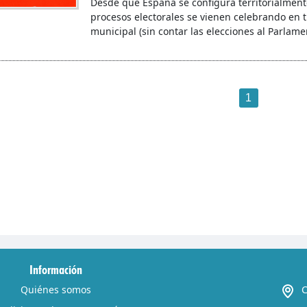
Desde que España se configura territorialment
procesos electorales se vienen celebrando en t
municipal (sin contar las elecciones al Parlame
1
Información
Quiénes somos
C