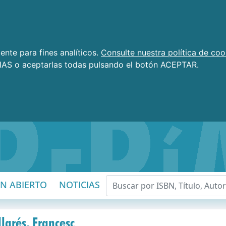
nte para fines analíticos.
Consulte nuestra política de coo
AS o aceptarlas todas pulsando el botón ACEPTAR.
EN ABIERTO
NOTICIAS
larés, Francesc