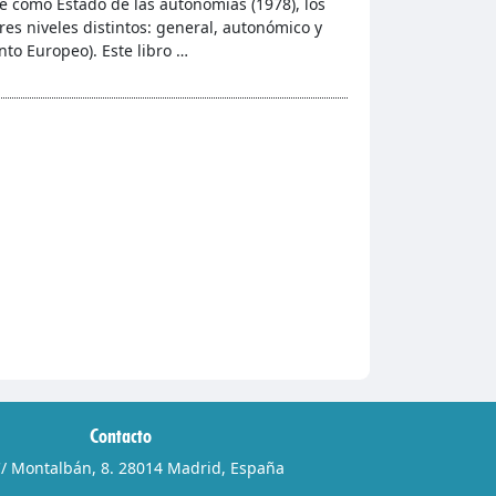
e como Estado de las autonomías (1978), los
res niveles distintos: general, autonómico y
nto Europeo). Este libro …
Contacto
/ Montalbán, 8. 28014 Madrid, España