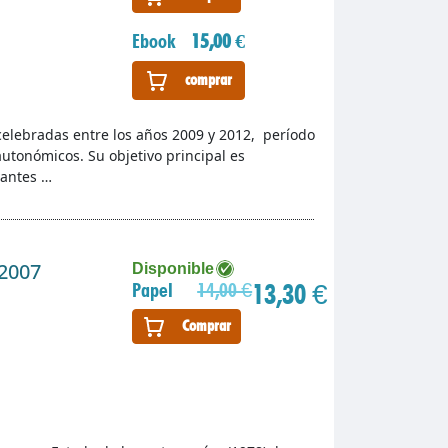
Ebook
15,00 €
comprar
 celebradas entre los años 2009 y 2012, período
autonómicos. Su objetivo principal es
vantes …
 2007
Disponible
13,30 €
Papel
14,00 €
Comprar