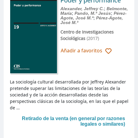
Poder y performance
Alexander, Jeffrey C.
;
Belmonte,
María
;
Pando, M.ª Jesús
;
Pérez-
Agote, José M.ª
;
Pérez-Agote,
José M.ª
Centro de Investigaciones
Sociológicas
(2017)
Añadir a favoritos
La sociología cultural desarrollada por Jeffrey Alexander
pretende superar las limitaciones de las teorías de la
sociedad y de la acción desarrolladas desde las
perspectivas clásicas de la sociología, en las que el papel
de …
Retirado de la venta (en general por razones
legales o similares)