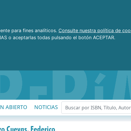
nte para fines analíticos.
Consulte nuestra política de coo
AS o aceptarlas todas pulsando el botón ACEPTAR.
EN ABIERTO
NOTICIAS
zo Cuevas, Federico