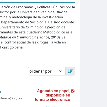
uación de Programas y Políticas Públicas por la
ctor por la Universidad Pablo de Olavide,
minal y metodología de la investigación
l Departamento de Sociología. Ha sido docente
runiversitario de Criminología (Sección de
firmantes de este Cuaderno Metodológico es el
itativos en Criminología
(Tecnos, 2013). Se
l control social de las drogas, la vida en
l castigo penal.
a
Agotado en papel,
disponible en
derico
;
López
formato electrónico