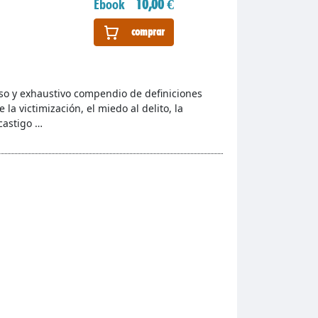
Ebook
10,00 €
comprar
o y exhaustivo compendio de definiciones
 la victimización, el miedo al delito, la
 castigo …