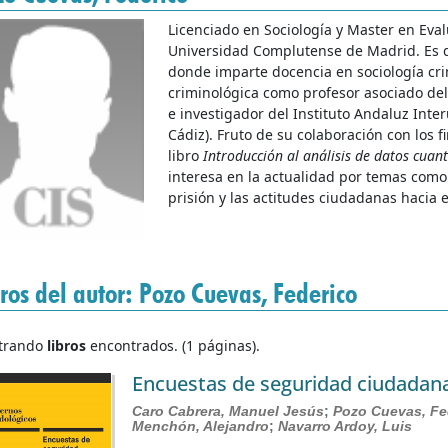
Licenciado en Sociología y Master en Eval
Universidad Complutense de Madrid. Es do
donde imparte docencia en sociología cri
criminológica como profesor asociado de
e investigador del Instituto Andaluz Inte
Cádiz). Fruto de su colaboración con los 
libro
Introducción al análisis de datos cuant
interesa en la actualidad por temas como e
prisión y las actitudes ciudadanas hacia e
ros del autor: Pozo Cuevas, Federico
trando
libros
encontrados. (1 páginas).
Encuestas de seguridad ciudadan
Caro Cabrera, Manuel Jesús
;
Pozo Cuevas, Fe
Menchón, Alejandro
;
Navarro Ardoy, Luis