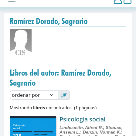
Ramírez Dorado, Sagrario
Libros del autor: Ramírez Dorado,
Sagrario
Mostrando
libros
encontrados. (1 páginas).
Psicología social
Lindesmith, Alfred R.
;
Strauss,
Anselm L.
;
Denzin, Norman K.
;