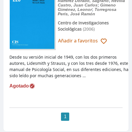
Ramírez Dorado, Sagrario
;
Revilla
Castro, Juan Carlos
;
Gimeno
Giménez, Leonor
;
Torregrosa
Peris, José Ramón
Centro de Investigaciones
Sociológicas
(2006)
Añadir a favoritos
Desde su versión inicial de 1949, con los dos primeros
autores, Lidesmith y Strauss, y con los tres desde 1976, este
manual de Psicología Social, en sus diferentes ediciones, ha
sido leído por muchas generaciones …
Agotado
1