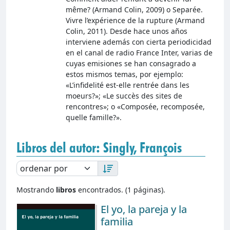
même? (Armand Colin, 2009) o Separée.
Vivre l’expérience de la rupture (Armand
Colin, 2011). Desde hace unos años
interviene además con cierta periodicidad
en el canal de radio France Inter, varias de
cuyas emisiones se han consagrado a
estos mismos temas, por ejemplo:
«L’infidelité est-elle rentrée dans les
moeurs?»; «Le succès des sites de
rencontres»; o «Composée, recomposée,
quelle famille?».
Libros del autor: Singly, François
Mostrando
libros
encontrados. (1 páginas).
El yo, la pareja y la
familia