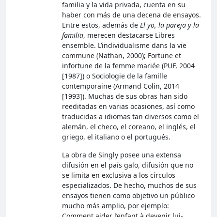
familia y la vida privada, cuenta en su
haber con más de una decena de ensayos.
Entre estos, además de
El yo, la pareja y la
familia
, merecen destacarse Libres
ensemble. L’individualisme dans la vie
commune (Nathan, 2000); Fortune et
infortune de la femme mariée (PUF, 2004
[1987]) o Sociologie de la famille
contemporaine (Armand Colin, 2014
[1993]). Muchas de sus obras han sido
reeditadas en varias ocasiones, así como
traducidas a idiomas tan diversos como el
alemán, el checo, el coreano, el inglés, el
griego, el italiano o el portugués.
La obra de Singly posee una extensa
difusión en el país galo, difusión que no
se limita en exclusiva a los círculos
especializados. De hecho, muchos de sus
ensayos tienen como objetivo un público
mucho más amplio, por ejemplo:
Comment aider l’enfant à devenir lui-