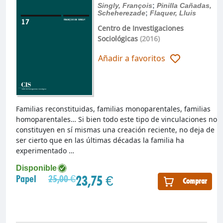
Singly, François
;
Pinilla Cañadas,
Scheherezade
;
Flaquer, Lluis
Centro de Investigaciones
Sociológicas
(2016)
Añadir a favoritos
Familias reconstituidas, familias monoparentales, familias
homoparentales… Si bien todo este tipo de vinculaciones no
constituyen en sí mismas una creación reciente, no deja de
ser cierto que en las últimas décadas la familia ha
experimentado …
Disponible
23,75 €
Papel
25,00 €
Comprar