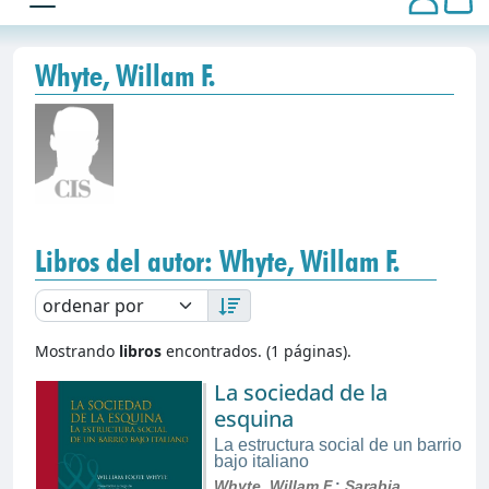
Whyte, Willam F.
Libros del autor: Whyte, Willam F.
Mostrando
libros
encontrados. (1 páginas).
La sociedad de la
esquina
La estructura social de un barrio
bajo italiano
Whyte, Willam F.
;
Sarabia,