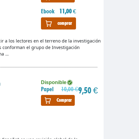
Ebook
11,00 €
comprar
 a los lectores en el terreno de la investigación
es conforman el grupo de Investigación
oma …
a
Disponible
9,50 €
Papel
10,00 €
Comprar