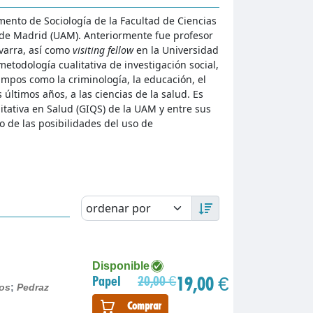
mento de Sociología de la Facultad de Ciencias
de Madrid (UAM). Anteriormente fue profesor
varra, así como
visiting fellow
en la Universidad
etodología cualitativa de investigación social,
ampos como la criminología, la educación, el
 últimos años, a las ciencias de la salud. Es
tativa en Salud (GIQS) de la UAM y entre sus
o de las posibilidades del uso de
Disponible
19,00 €
Papel
20,00 €
ros
;
Pedraz
Comprar