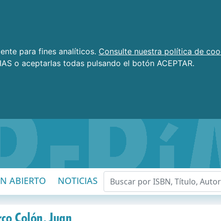
nte para fines analíticos.
Consulte nuestra política de coo
AS o aceptarlas todas pulsando el botón ACEPTAR.
EN ABIERTO
NOTICIAS
rco Colón, Juan