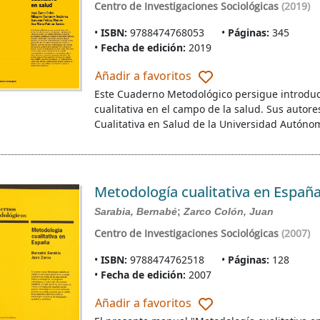
Centro de Investigaciones Sociológicas
(2019)
ISBN:
9788474768053
Páginas:
345
Fecha de edición:
2019
Añadir a favoritos
Este Cuaderno Metodológico persigue introducir
cualitativa en el campo de la salud. Sus autor
Cualitativa en Salud de la Universidad Autón
Metodología cualitativa en Españ
Sarabia, Bernabé
;
Zarco Colón, Juan
Centro de Investigaciones Sociológicas
(2007)
ISBN:
9788474762518
Páginas:
128
Fecha de edición:
2007
Añadir a favoritos