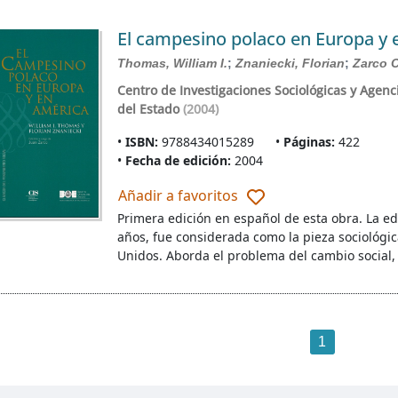
El campesino polaco en Europa y 
Thomas, William I.
;
Znaniecki, Florian
;
Zarco 
Centro de Investigaciones Sociológicas y Agenci
del Estado
(2004)
ISBN:
9788434015289
Páginas:
422
Fecha de edición:
2004
Añadir a favoritos
Primera edición en español de esta obra. La ed
años, fue considerada como la pieza sociológic
Unidos. Aborda el problema del cambio social,
1