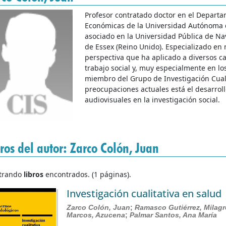
Profesor contratado doctor en el Departa
Económicas de la Universidad Autónoma 
asociado en la Universidad Pública de Na
de Essex (Reino Unido). Especializado en m
perspectiva que ha aplicado a diversos c
trabajo social y, muy especialmente en los
miembro del Grupo de Investigación Cuali
preocupaciones actuales está el desarroll
audiovisuales en la investigación social.
ros del autor: Zarco Colón, Juan
trando
libros
encontrados. (1 páginas).
Investigación cualitativa en salud
Zarco Colón, Juan
;
Ramasco Gutiérrez, Milag
Marcos, Azucena
;
Palmar Santos, Ana María