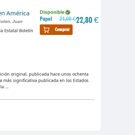
en América
Disponible
22,80 €
Papel
24,00 €
Colón, Juan
Comprar
a Estatal Boletín
ición original, publicada hace unos ochenta
a más significativa publicada en los Estados
 la …