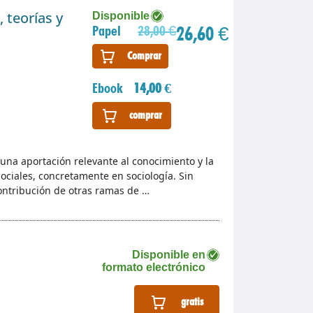
 teorías y
Disponible
26,60 €
Papel
28,00 €
Comprar
Ebook
14,00 €
comprar
una aportación relevante al conocimiento y la
ociales, concretamente en sociología. Sin
ontribución de otras ramas de …
Disponible en
formato electrónico
gratis