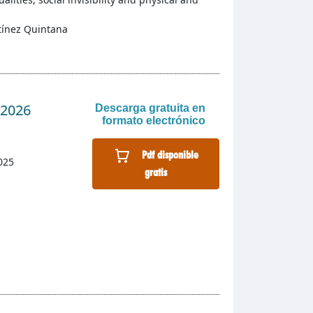
tínez Quintana
 2026
Descarga gratuita en
formato electrónico
Pdf disponible
025
gratis