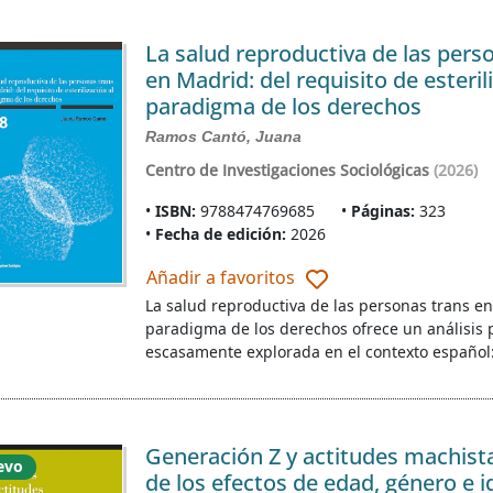
La salud reproductiva de las pers
en Madrid: del requisito de esteril
paradigma de los derechos
Ramos Cantó, Juana
Centro de Investigaciones Sociológicas
(2026)
ISBN:
9788474769685
Páginas:
323
Fecha de edición:
2026
Añadir a favoritos
La salud reproductiva de las personas trans en 
paradigma de los derechos ofrece un análisis 
escasamente explorada en el contexto español
Generación Z y actitudes machista
evo
de los efectos de edad, género e i