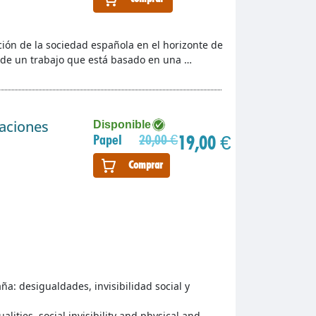
ución de la sociedad española en el horizonte de
ta de un trabajo que está basado en una …
gaciones
Disponible
19,00 €
Papel
20,00 €
Comprar
: desigualdades, invisibilidad social y
lities, social invisibility and physical and