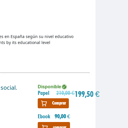
es en España según su nivel educativo
s by its educational level
…
social.
Disponible
199,50 €
Papel
210,00 €
Comprar
Ebook
90,00 €
comprar