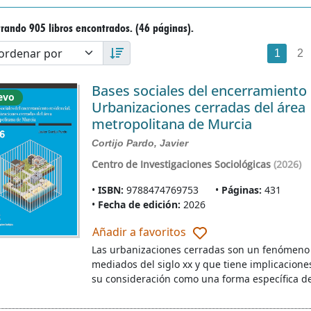
rando 905 libros encontrados. (46 páginas).
1
2
Bases sociales del encerramiento 
evo
Urbanizaciones cerradas del área
metropolitana de Murcia
Cortijo Pardo, Javier
Centro de Investigaciones Sociológicas
(2026)
ISBN:
9788474769753
Páginas:
431
Fecha de edición:
2026
Añadir a favoritos
Las urbanizaciones cerradas son un fenómeno 
mediados del siglo xx y que tiene implicaciones 
su consideración como una forma específica d