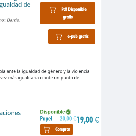
 igualdad de
Pdf Disponible
gratis
rmo
;
Barrio,
e-pub gratis
la ante la igualdad de género y la violencia
vez más igualitaria o ante un punto de
gaciones
Disponible
19,00 €
Papel
20,00 €
Comprar