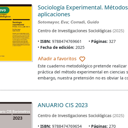
Sociología Experimental. Métodos,
evo
aplicaciones
Sotomayor, Eva
;
Corradi, Guido
Centro de Investigaciones Sociológicas
(2025)
ISBN:
9788474769661
Páginas:
327
Fecha de edición:
2025
Añadir a favoritos
Este cuaderno metodológico pretende realizar 
práctica del método experimental en ciencias s
embargo, nuestra pretensión no es obviar la c
ANUARIO CIS 2023
Centro de Investigaciones Sociológicas
(2025)
ISBN:
9788474769654
Páginas:
270