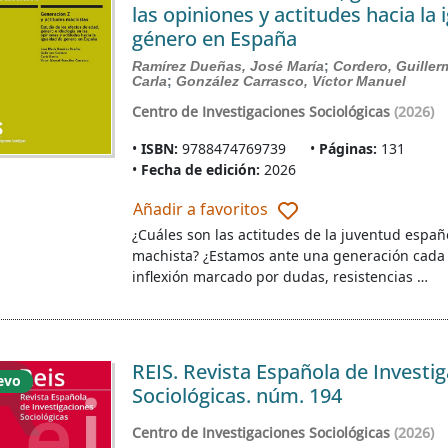
las opiniones y actitudes hacia la
género en España
Ramírez Dueñas, José María
;
Cordero, Guille
Carla
;
González Carrasco, Víctor Manuel
Centro de Investigaciones Sociológicas
(2026)
ISBN:
9788474769739
Páginas:
131
Fecha de edición:
2026
Añadir a favoritos
¿Cuáles son las actitudes de la juventud españo
machista? ¿Estamos ante una generación cada 
inflexión marcado por dudas, resistencias …
REIS. Revista Española de Investi
evo
Sociológicas. núm. 194
Centro de Investigaciones Sociológicas
(2026)