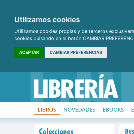
Utilizamos cookies
Utilizamos cookies propias y de terceros exclusivame
cookies pulsando en el botón CAMBIAR PREFERENCI
ACEPTAR
CAMBIAR PREFERENCIAS
LIBROS
NOVEDADES
EBOOKS
Colecciones
Bus