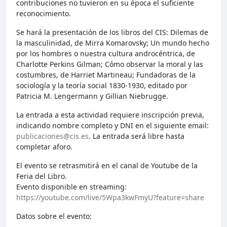
contribuciones no tuvieron en su época el suficiente
reconocimiento.
Se hará la presentación de los libros del CIS: Dilemas de
la masculinidad, de Mirra Komarovsky; Un mundo hecho
por los hombres o nuestra cultura androcéntrica, de
Charlotte Perkins Gilman; Cómo observar la moral y las
costumbres, de Harriet Martineau; Fundadoras de la
sociología y la teoría social 1830-1930, editado por
Patricia M. Lengermann y Gillian Niebrugge.
La entrada a esta actividad requiere inscripción previa,
indicando nombre completo y DNI en el siguiente email:
publicaciones@cis.es
. La entrada será libre hasta
completar aforo.
El evento se retrasmitirá en el canal de Youtube de la
Feria del Libro.
Evento disponible en streaming:
https://youtube.com/live/5Wpa3kwFmyU?feature=share
Datos sobre el evento: