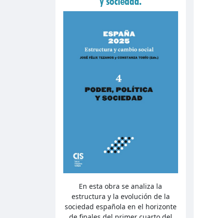
y sociedad.
En esta obra se analiza la
estructura y la evolución de la
sociedad española en el horizonte
de finales del primer cuarto del