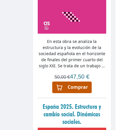
En esta obra se analiza la
estructura y la evolución de la
sociedad española en el horizonte
de finales del primer cuarto del
siglo XXI. Se trata de un trabajo …
47,50 €
50,00 €
Comprar
España 2025. Estructura y
cambio social. Dinámicas
sociales.