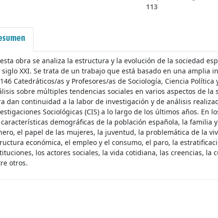
113
esumen
esta obra se analiza la estructura y la evolución de la sociedad es
 siglo XXI. Se trata de un trabajo que está basado en una amplia i
146 Catedráticos/as y Profesores/as de Sociología, Ciencia Polític
lisis sobre múltiples tendencias sociales en varios aspectos de la
a dan continuidad a la labor de investigación y de análisis reali
estigaciones Sociológicas (CIS) a lo largo de los últimos años. En
 características demográficas de la población española, la familia 
ero, el papel de las mujeres, la juventud, la problemática de la vi
ructura económica, el empleo y el consumo, el paro, la estratificació
tituciones, los actores sociales, la vida cotidiana, las creencias, la 
re otros.