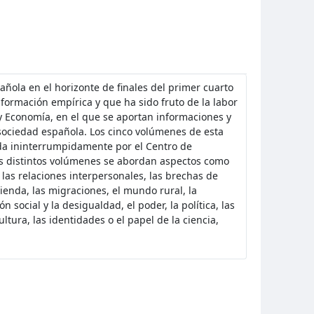
pañola en el horizonte de finales del primer cuarto
nformación empírica y que ha sido fruto de la labor
a y Economía, en el que se aportan informaciones y
 sociedad española. Los cinco volúmenes de esta
zada ininterrumpidamente por el Centro de
 los distintos volúmenes se abordan aspectos como
y las relaciones interpersonales, las brechas de
vienda, las migraciones, el mundo rural, la
n social y la desigualdad, el poder, la política, las
cultura, las identidades o el papel de la ciencia,