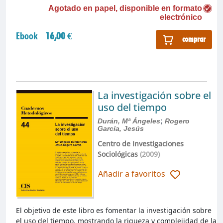
Agotado en papel, disponible en formato
electrónico
Ebook
16,00 €
comprar
La investigación sobre el
uso del tiempo
Durán, Mª Ángeles
;
Rogero
García, Jesús
Centro de Investigaciones
Sociológicas
(2009)
Añadir a favoritos
El objetivo de este libro es fomentar la investigación sobre
el uso del tiempo, mostrando la riqueza y complejidad de la