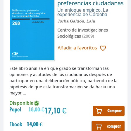
preferencias ciudadanas
Un enfoque empírico. La
experiencia de Córdoba
Jorba Galdós, Laia
Centro de Investigaciones
Sociológicas
(2009)
Añadir a favoritos
Este libro analiza en qué grado se transforman las
opiniones y actitudes de los ciudadanos después de
participar en una deliberación pública, partiendo de la
hipótesis de que esta transformación se da hacia una
mayor …
Disponible
17,10 €
Papel
18,00 €
Comprar
Ebook
14,00 €
comprar