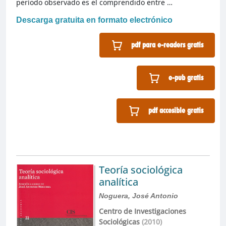
período observado es el comprendido entre …
Descarga gratuita en formato electrónico
pdf para e-readers gratis
e-pub gratis
pdf accesible gratis
Teoría sociológica
analítica
Noguera, José Antonio
Centro de Investigaciones
Sociológicas
(2010)