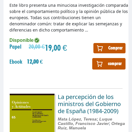
Este libro presenta una minuciosa investigación comparada
sobre el comportamiento político y la opinión pública de los
europeos. Todas sus contribuciones tienen un
denominador común: tratar de explicar las semejanzas y
diferencias en dicho comportamiento …
Disponible
19,00 €
Papel
20,00 €
Comprar
Ebook
12,00 €
comprar
La percepción de los
ministros del Gobierno
de España (1984-2009)
Mata López, Teresa
;
Luque
Castillo, Francisco Javier
;
Ortega
Ruiz, Manuela