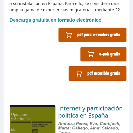
a su instalación en España. Para ello, se considera una
amplia gama de experiencias migratorias, mediante 22 …
Descarga gratuita en formato electrónico
pdf para e-readers gratis
e-pub gratis
pdf accesible gratis
Internet y participación
política en España
Anduiza Perea, Eva
;
Cantijoch,
Marta
;
Gallego, Aina
;
Salcedo,
Jorge