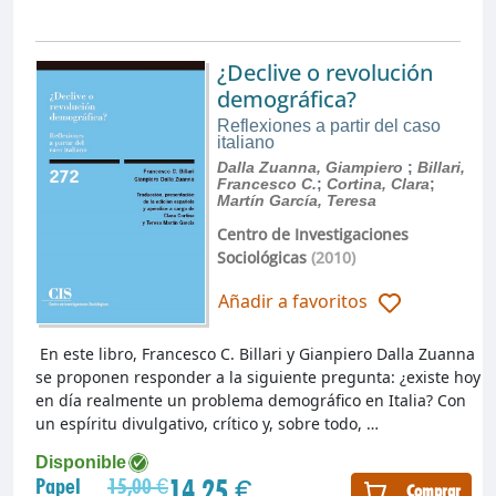
¿Declive o revolución
demográfica?
Reflexiones a partir del caso
italiano
Dalla Zuanna, Giampiero
;
Billari,
Francesco C.
;
Cortina, Clara
;
Martín García, Teresa
Centro de Investigaciones
Sociológicas
(2010)
Añadir a favoritos
En este libro, Francesco C. Billari y Gianpiero Dalla Zuanna
se proponen responder a la siguiente pregunta: ¿existe hoy
en día realmente un problema demográfico en Italia? Con
un espíritu divulgativo, crítico y, sobre todo, …
Disponible
14,25 €
Papel
15,00 €
Comprar