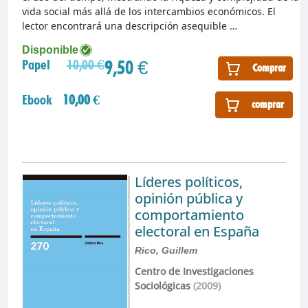
vida social más allá de los intercambios económicos. El
lector encontrará una descripción asequible …
Disponible
9,50 €
Papel
10,00 €
Comprar
Ebook
10,00 €
comprar
Líderes políticos,
opinión pública y
comportamiento
electoral en España
Rico, Guillem
Centro de Investigaciones
Sociológicas
(2009)