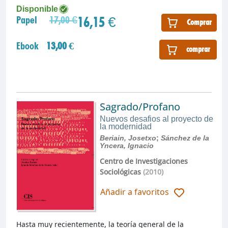
Disponible
16,15 €
Papel
17,00 €
Comprar
Ebook
13,00 €
comprar
Sagrado/Profano
Nuevos desafios al proyecto de
la modernidad
Beriain, Josetxo
;
Sánchez de la
Yncera, Ignacio
Centro de Investigaciones
Sociológicas
(2010)
Añadir a favoritos
Hasta muy recientemente, la teoría general de la