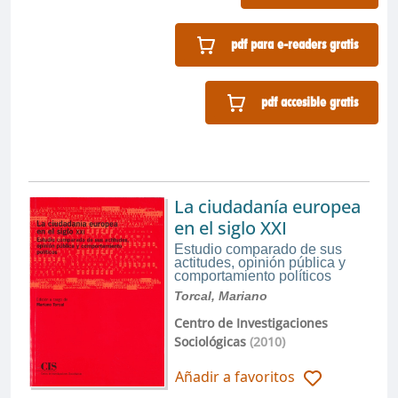
pdf para e-readers gratis
pdf accesible gratis
La ciudadanía europea
en el siglo XXI
Estudio comparado de sus
actitudes, opinión pública y
comportamiento políticos
Torcal, Mariano
Centro de Investigaciones
Sociológicas
(2010)
Añadir a favoritos