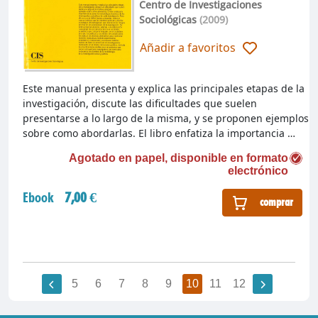
Centro de Investigaciones
Sociológicas
(2009)
Añadir a favoritos
Este manual presenta y explica las principales etapas de la
investigación, discute las dificultades que suelen
presentarse a lo largo de la misma, y se proponen ejemplos
sobre como abordarlas. El libro enfatiza la importancia …
Agotado en papel, disponible en formato
electrónico
Ebook
7,00 €
comprar
5
6
7
8
9
10
11
12