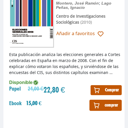
Montero, José Ramón
;
Lago
Peñas, Ignacio
Centro de Investigaciones
Sociológicas
(2010)
Añadir a favoritos
Esta publicación analiza las elecciones generales a Cortes
celebradas en España en marzo de 2008. Con el fin de
explicar cómo votaron los españoles, y sirviéndose de las
encuestas del CIS, sus distintos capítulos examinan …
Disponible
22,80 €
Papel
24,00 €
Comprar
Ebook
15,00 €
comprar