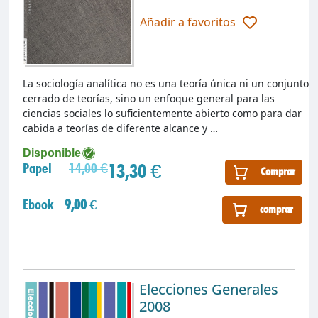
Añadir a favoritos
La sociología analítica no es una teoría única ni un conjunto
cerrado de teorías, sino un enfoque general para las
ciencias sociales lo suficientemente abierto como para dar
cabida a teorías de diferente alcance y …
Disponible
13,30 €
Papel
14,00 €
Comprar
Ebook
9,00 €
comprar
Elecciones Generales
2008