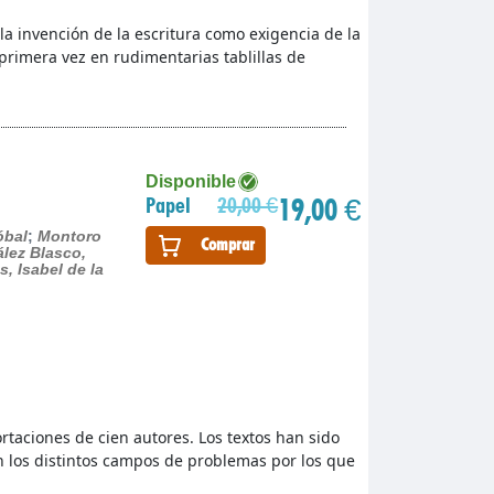
 la invención de la escritura como exigencia de la
 primera vez en rudimentarias tablillas de
Disponible
19,00 €
Papel
20,00 €
óbal
;
Montoro
Comprar
lez Blasco,
s, Isabel de la
taciones de cien autores. Los textos han sido
los distintos campos de problemas por los que