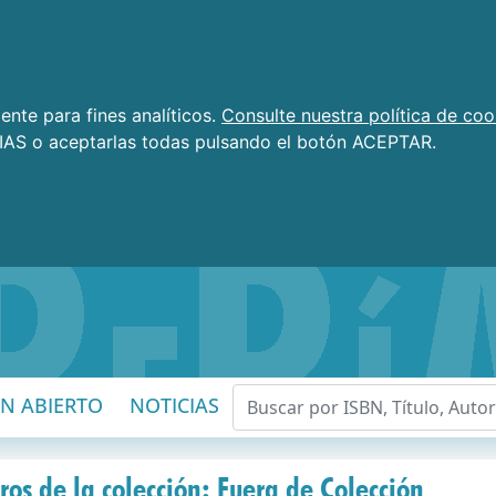
nte para fines analíticos.
Consulte nuestra política de coo
AS o aceptarlas todas pulsando el botón ACEPTAR.
EN ABIERTO
NOTICIAS
ros de la colección: Fuera de Colección