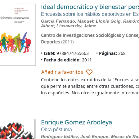
Ideal democrático y bienestar per
Encuesta sobre los hábitos deportivos en 
García Ferrando, Manuel
;
Llopis Goig, Ramón
Albert
;
Lissavetzky, Jaime
Centro de Investigaciones Sociológicas y Conse
Deportes
(2011)
ISBN:
9788474765663
Páginas:
268
Fecha de edición:
2011
Añadir a favoritos
Contiene los datos extraídos de la "Encuesta s
que permite analizar, entre otras cuestiones, 
los españoles. Nos ofrece igualmente informa
Enrique Gómez Arboleya
Obra póstuma
Rodríguez Ibáñez, José Enrique
;
Mesas de Ro