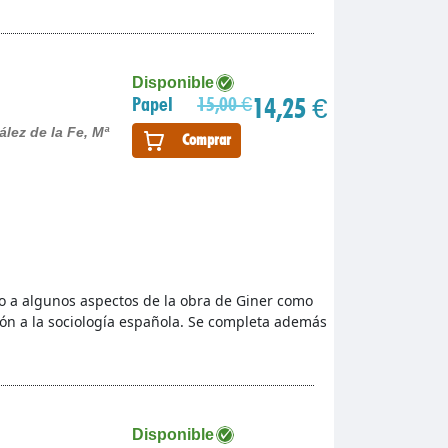
Disponible
14,25 €
Papel
15,00 €
lez de la Fe, Mª
Comprar
no a algunos aspectos de la obra de Giner como
ón a la sociología española. Se completa además
Disponible