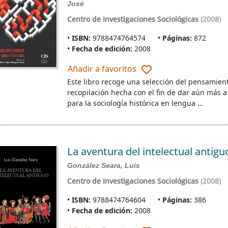
José
Centro de Investigaciones Sociológicas
(2008)
ISBN:
9788474764574
Páginas:
872
Fecha de edición:
2008
Añadir a favoritos
Este libro recoge una selección del pensamien
recopilación hecha con el fin de dar aún más 
para la sociología histórica en lengua …
La aventura del intelectual antigu
González Seara, Luis
Centro de Investigaciones Sociológicas
(2008)
ISBN:
9788474764604
Páginas:
386
Fecha de edición:
2008