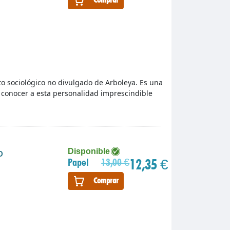
to sociológico no divulgado de Arboleya. Es una
a conocer a esta personalidad imprescindible
o
Disponible
12,35 €
Papel
13,00 €
Comprar