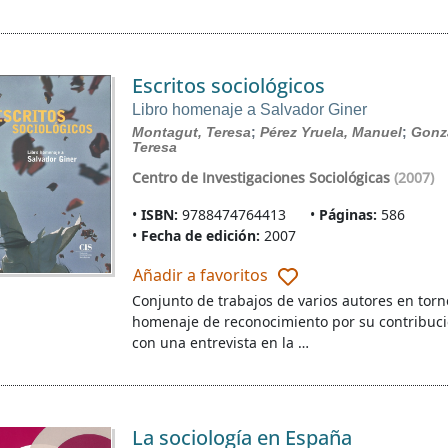
Escritos sociológicos
Libro homenaje a Salvador Giner
Montagut, Teresa
;
Pérez Yruela, Manuel
;
Gonzá
Teresa
Centro de Investigaciones Sociológicas
(2007)
ISBN:
9788474764413
Páginas:
586
Fecha de edición:
2007
Añadir a favoritos
Conjunto de trabajos de varios autores en tor
homenaje de reconocimiento por su contribuci
con una entrevista en la …
La sociología en España