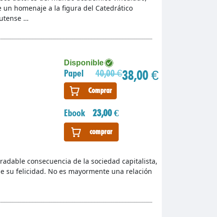
ye un homenaje a la figura del Catedrático
lutense …
Disponible
38,00 €
Papel
40,00 €
Comprar
Ebook
23,00 €
comprar
adable consecuencia de la sociedad capitalista,
e su felicidad. No es mayormente una relación