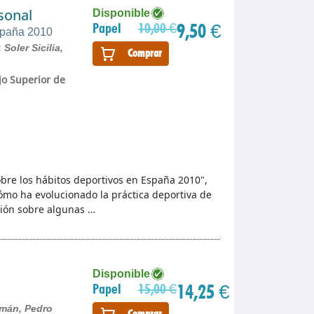
sonal
Disponible
9,50 €
Papel
10,00 €
España 2010
;
Soler Sicilia,
Comprar
jo Superior de
obre los hábitos deportivos en España 2010",
cómo ha evolucionado la práctica deportiva de
ción sobre algunas …
Disponible
14,25 €
Papel
15,00 €
mán, Pedro
Comprar