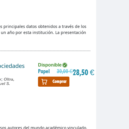
s principales datos obtenidos a través de los
 un año por esta institución. La presentación
sociedades
Disponible
28,50 €
Papel
30,00 €
o
;
Oltra,
Comprar
uel S.
giosos autores del mundo académico vinculado,