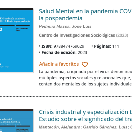
Salud Mental en la pandemia COV
la pospandemia
Pedreira Massa, José Luis
Centro de Investigaciones Sociológicas
(2023)
ISBN:
9788474769029
Páginas:
111
Fecha de edición:
2023
Añadir a favoritos
La pandemia, originada por el virus denomin
múltiples aspectos sociales y relacionales que,
contenidos mentales de los sujetos individuale
Crisis industrial y especialización t
Estudio sobre el significado del tr
Mantecón, Alejandro
;
Garrido Sánchez, Luis
;