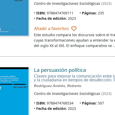
Centro de Investigaciones Sociológicas
(2023)
ISBN:
9788474769111
Páginas:
235
Fecha de edición:
2023
Añadir a favoritos
Este estudio compara los discursos sobre el t
cuyas transformaciones ayudan a entender la ev
del siglo XX al XXI. El enfoque comparativo se 
La persuasión política
Claves para mejorar la comunicación entre la
y la ciudadanía en tiempos de desafección.
Rodríguez Andrés, Roberto
Centro de Investigaciones Sociológicas
(2023)
ISBN:
9788474768534
Páginas:
507
Fecha de edición:
2023