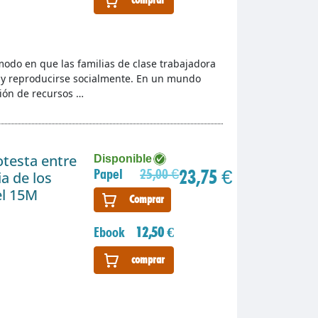
modo en que las familias de clase trabajadora
r y reproducirse socialmente. En un mundo
ción de recursos …
rotesta entre
Disponible
23,75 €
Papel
25,00 €
a de los
el 15M
Comprar
Ebook
12,50 €
comprar