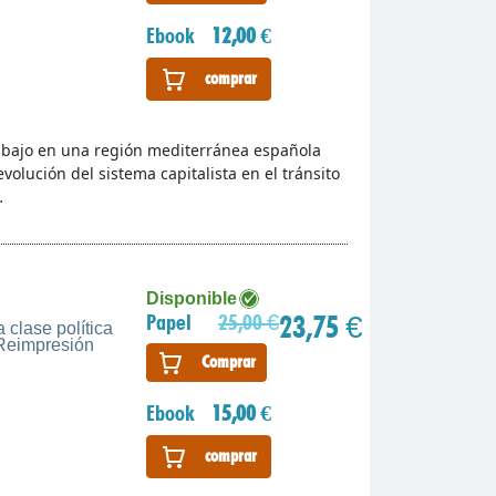
Ebook
12,00 €
comprar
rabajo en una región mediterránea española
olución del sistema capitalista en el tránsito
…
Disponible
23,75 €
Papel
25,00 €
 clase política
 Reimpresión
Comprar
Ebook
15,00 €
comprar