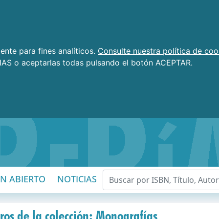
nte para fines analíticos.
Consulte nuestra política de coo
AS o aceptarlas todas pulsando el botón ACEPTAR.
EN ABIERTO
NOTICIAS
ros de la colección: Monografías