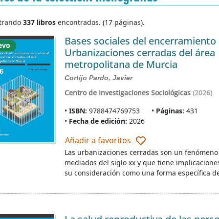
trando
337 libros
encontrados. (17 páginas).
Bases sociales del encerramiento 
evo
Urbanizaciones cerradas del área
metropolitana de Murcia
Cortijo Pardo, Javier
Centro de Investigaciones Sociológicas
(2026)
ISBN:
9788474769753
Páginas:
431
Fecha de edición:
2026
Añadir a favoritos
Las urbanizaciones cerradas son un fenómeno 
mediados del siglo xx y que tiene implicaciones 
su consideración como una forma específica d